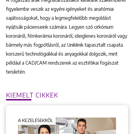
figyelembe veszik az egyéni igényeket és anatómiai
sajátosságokat, hogy a legmegfelelőbb megoldást
nyújtsák pácienseink számára. Legyen szó cirkónium
koronáról, fémkerámia koronáról, ideiglenes koronáról vagy
bármely más fogpótlásról, az Uniklinik tapasztalt csapata
korszerű technológiákkal és anyagokkal dolgozik, mint
például a CAD/CAM rendszerek az esztétikai fogászat
területén.​
KIEMELT CIKKEK
A KEZELÉSEKRŐL