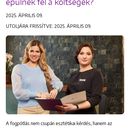
épülnek fel a költségek?
2025. ÁPRILIS 09.
UTOLJÁRA FRISSÍTVE: 2025. ÁPRILIS 09.
​A fogpótlás nem csupán esztétikai kérdés, hanem az