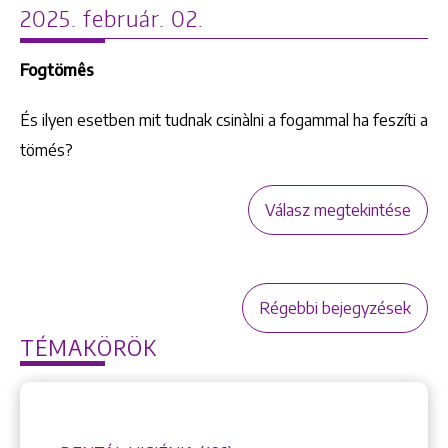
2025. február. 02.
Fogtömês
És ilyen esetben mit tudnak csinàlni a fogammal ha feszíti a
tömés?
Válasz megtekintése
Régebbi bejegyzések
TÉMAKÖRÖK