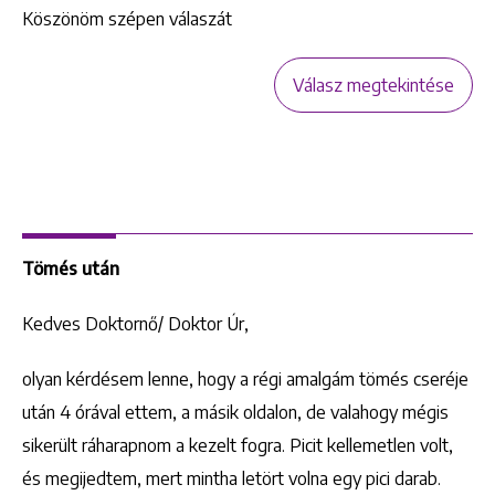
Köszönöm szépen válaszát
Válasz megtekintése
Tömés után
Kedves Doktornő/ Doktor Úr,
olyan kérdésem lenne, hogy a régi amalgám tömés cseréje
után 4 órával ettem, a másik oldalon, de valahogy mégis
sikerült ráharapnom a kezelt fogra. Picit kellemetlen volt,
és megijedtem, mert mintha letört volna egy pici darab.