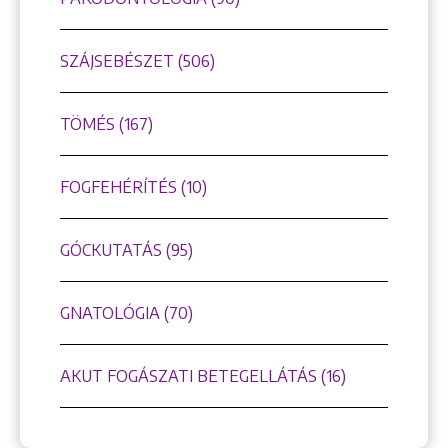
SZÁJSEBÉSZET (506)
TÖMÉS (167)
FOGFEHÉRÍTÉS (10)
GÓCKUTATÁS (95)
GNATOLÓGIA (70)
AKUT FOGÁSZATI BETEGELLÁTÁS (16)