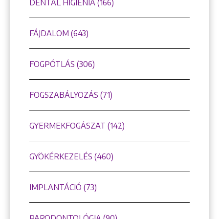
DENTÁL HIGIÉNIA (166)
FÁJDALOM (643)
FOGPÓTLÁS (306)
FOGSZABÁLYOZÁS (71)
GYERMEKFOGÁSZAT (142)
GYÖKÉRKEZELÉS (460)
IMPLANTÁCIÓ (73)
PARODONTOLÓGIA (90)