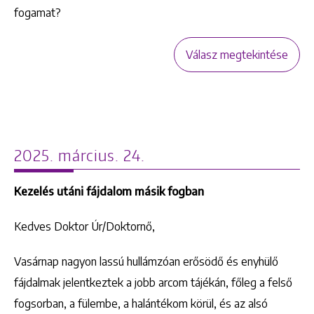
fogamat?
Válasz megtekintése
2025. március. 24.
Kezelés utáni fájdalom másik fogban
Kedves Doktor Úr/Doktornő,
Vasárnap nagyon lassú hullámzóan erősödő és enyhülő
fájdalmak jelentkeztek a jobb arcom tájékán, főleg a felső
fogsorban, a fülembe, a halántékom körül, és az alsó