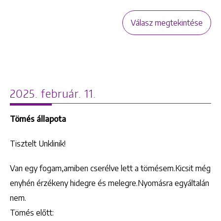
Válasz megtekintése
2025. február. 11.
Tömés állapota
Tisztelt Unklinik!
Van egy fogam,amiben cserélve lett a tömésem.Kicsit még
enyhén érzékeny hidegre és melegre.Nyomásra egyáltalán
nem.
Tömés előtt: