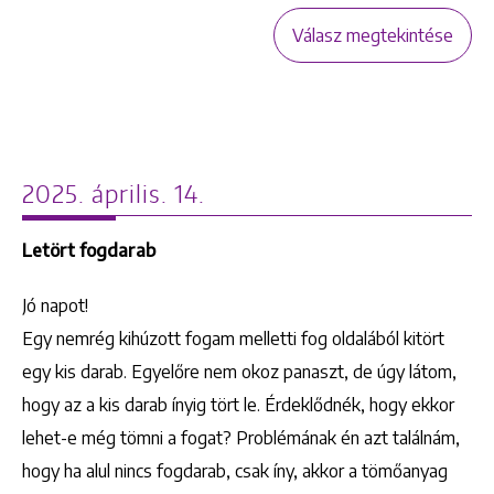
Válasz megtekintése
2025. április. 14.
Letört fogdarab
Jó napot!
Egy nemrég kihúzott fogam melletti fog oldalából kitört
egy kis darab. Egyelőre nem okoz panaszt, de úgy látom,
hogy az a kis darab ínyig tört le. Érdeklődnék, hogy ekkor
lehet-e még tömni a fogat? Problémának én azt találnám,
hogy ha alul nincs fogdarab, csak íny, akkor a tömőanyag