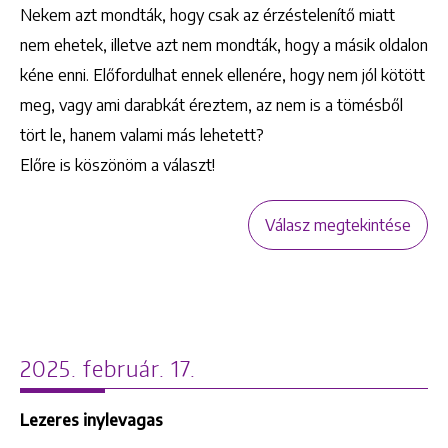
Nekem azt mondták, hogy csak az érzéstelenítő miatt
nem ehetek, illetve azt nem mondták, hogy a másik oldalon
kéne enni. Előfordulhat ennek ellenére, hogy nem jól kötött
meg, vagy ami darabkát éreztem, az nem is a tömésből
tört le, hanem valami más lehetett?
Előre is köszönöm a választ!
Válasz megtekintése
2025. február. 17.
Lezeres inylevagas