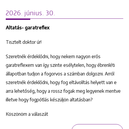
2026. június. 30.
Altatás- garatreflex
Tisztelt doktor úr!
Szeretnék érdeklődni, hogy nekem nagyon erős
garatreflexem van így szinte esélytelen, hogy ébrenléti
állapotban tudjon a fogorvos a számban dolgozni. Arról
szeretnék érdeklődni, hogy fog eltávolítás helyett van e
arra lehetőség, hogy a rossz fogak meg legyenek mentve
illetve hogy fogpótlás készüljön altatásban?
Köszönöm a válaszát