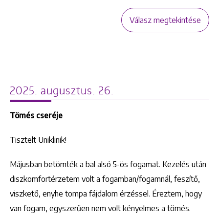
Válasz megtekintése
2025. augusztus. 26.
Tömés cseréje
Tisztelt Uniklinik!
Májusban betömték a bal alsó 5-ös fogamat. Kezelés után
diszkomfortérzetem volt a fogamban/fogamnál, feszítő,
viszkető, enyhe tompa fájdalom érzéssel. Éreztem, hogy
van fogam, egyszerűen nem volt kényelmes a tömés.