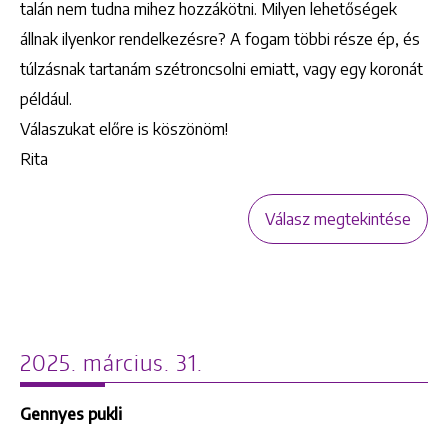
talán nem tudna mihez hozzákötni. Milyen lehetőségek
állnak ilyenkor rendelkezésre? A fogam többi része ép, és
túlzásnak tartanám szétroncsolni emiatt, vagy egy koronát
például.
Válaszukat előre is köszönöm!
Rita
Válasz megtekintése
2025. március. 31.
Gennyes pukli