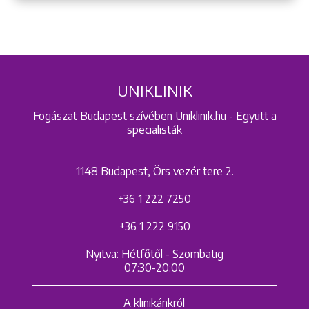
UNIKLINIK
Fogászat Budapest szívében Uniklinik.hu - Együtt a
specialisták
1148 Budapest, Örs vezér tere 2.
+36 1 222 7250
+36 1 222 9150
Nyitva: Hétfőtől - Szombatig
07:30-20:00
A klinikánkról