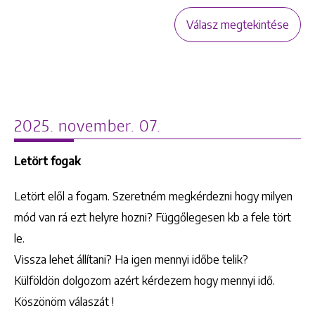
Válasz megtekintése
2025. november. 07.
Letört fogak
Letört elől a fogam. Szeretném megkérdezni hogy milyen
mód van rá ezt helyre hozni? Függőlegesen kb a fele tört
le.
Vissza lehet állítani? Ha igen mennyi időbe telik?
Külföldön dolgozom azért kérdezem hogy mennyi idő.
Köszönöm válaszát !