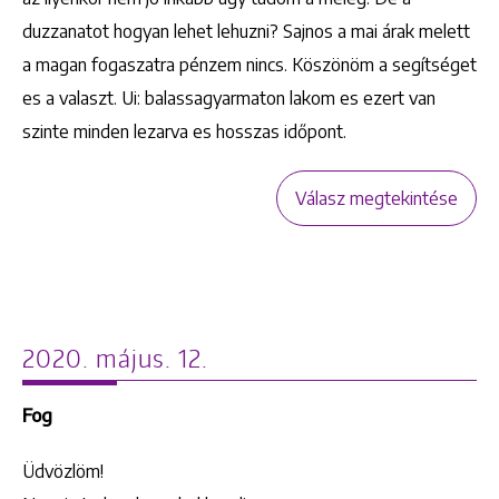
duzzanatot hogyan lehet lehuzni? Sajnos a mai árak melett
a magan fogaszatra pénzem nincs. Köszönöm a segítséget
es a valaszt. Ui: balassagyarmaton lakom es ezert van
szinte minden lezarva es hosszas időpont.
Válasz megtekintése
2020. május. 12.
Fog
Üdvözlöm!