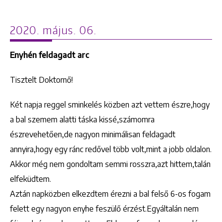
2020. május. 06.
Enyhén feldagadt arc
Tisztelt Doktornő!
Két napja reggel sminkelés közben azt vettem észre,hogy
a bal szemem alatti táska kissé,számomra
észrevehetően,de nagyon minimálisan feldagadt
annyira,hogy egy ránc redővel több volt,mint a jobb oldalon.
Akkor még nem gondoltam semmi rosszra,azt hittem,talán
elfeküdtem.
Aztán napközben elkezdtem érezni a bal felső 6-os fogam
felett egy nagyon enyhe feszülő érzést.Egyáltalán nem