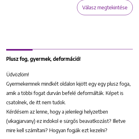
Válasz megtekintése
Plusz fog, gyermek, deformáció!
Üdvözlöm!
Gyermekemnek mindkét oldalon kijött egy egy plusz foga,
amik a többi fogat durván befelé deformálták. Képet is
csatolnek, de itt nem tudok.
Kérdésem az lenne, hogy a jelenlegi helyzetben
(vikagjarvany) ez indokol e sürgős beavatkozást? Illetve
mire kell számítani? Hogyan fogják ezt kezelni?