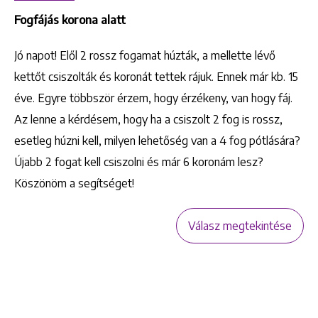
Fogfájás korona alatt
Jó napot! Elől 2 rossz fogamat húzták, a mellette lévő
kettőt csiszolták és koronát tettek rájuk. Ennek már kb. 15
éve. Egyre többször érzem, hogy érzékeny, van hogy fáj.
Az lenne a kérdésem, hogy ha a csiszolt 2 fog is rossz,
esetleg húzni kell, milyen lehetőség van a 4 fog pótlására?
Újabb 2 fogat kell csiszolni és már 6 koronám lesz?
Köszönöm a segítséget!
Válasz megtekintése