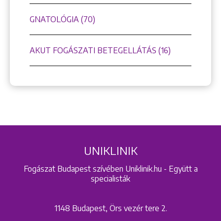
GNATOLÓGIA (70)
AKUT FOGÁSZATI BETEGELLÁTÁS (16)
UNIKLINIK
Fogászat Budapest szívében Uniklinik.hu - Együtt a
specialisták
1148 Budapest, Örs vezér tere 2.