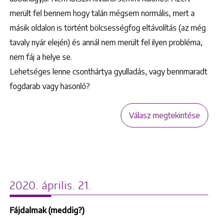
merült fel bennem hogy talán mégsem normális, mert a
másik oldalon is történt bölcsességfog eltávolítás (az még
tavaly nyár elején) és annál nem merült fel ilyen probléma,
nem fáj a helye se.
Lehetséges lenne csonthártya gyulladás, vagy bennmaradt
fogdarab vagy hasonló?
Válasz megtekintése
2020. április. 21.
Fájdalmak (meddig?)