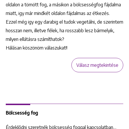
oldalon a tömött fog, a másikon a bölcsességfog fájdalma
miatt, igy már mindkét oldalon fájdalmas az étkezés.
Ezzel még igy egy darabig el tudok vegetálni, de szerintem
hosszan nem, illetve félek, ha rosszabb lesz bármelyik,
milyen ellátásra számíthatok?
Hálásan köszönöm válaszukat!!
Válasz megtekintése
Bölcsesség fog
Érdeklődni szeretnék bölcsesség foggal kapcsolatban…