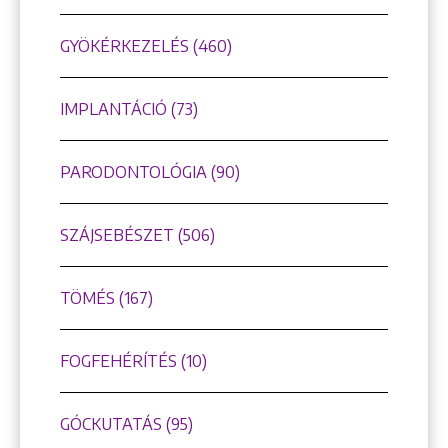
GYÖKÉRKEZELÉS (460)
IMPLANTÁCIÓ (73)
PARODONTOLÓGIA (90)
SZÁJSEBÉSZET (506)
TÖMÉS (167)
FOGFEHÉRÍTÉS (10)
GÓCKUTATÁS (95)