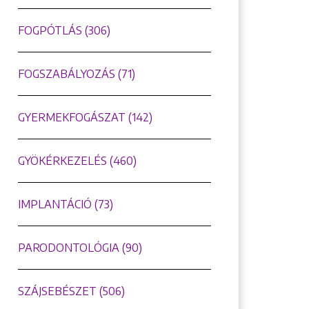
FOGPÓTLÁS (306)
FOGSZABÁLYOZÁS (71)
GYERMEKFOGÁSZAT (142)
GYÖKÉRKEZELÉS (460)
IMPLANTÁCIÓ (73)
PARODONTOLÓGIA (90)
SZÁJSEBÉSZET (506)