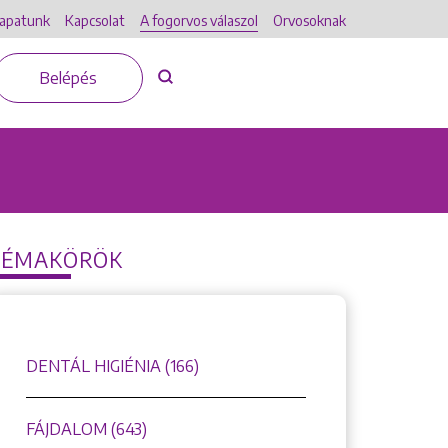
apatunk
Kapcsolat
A fogorvos válaszol
Orvosoknak
Belépés
TÉMAKÖRÖK
DENTÁL HIGIÉNIA (166)
FÁJDALOM (643)